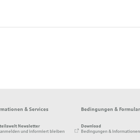
rmationen & Services
Bedingungen & Formula
teilswelt Newsletter
Download
 anmelden und informiert bleiben
Bedingungen & Informationen