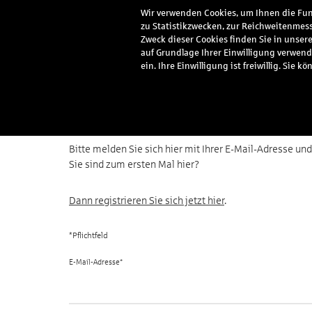
Wir verwenden Cookies, um Ihnen die Funk
zu Statistikzwecken, zur Reichweitenmess
Meine Vorteile
Serv
Zweck dieser Cookies finden Sie in unser
auf Grundlage Ihrer Einwilligung verwend
ein. Ihre Einwilligung ist freiwillig. Si
Anmeldung
Bitte melden Sie sich hier mit Ihrer E-Mail-Adresse u
Sie sind zum ersten Mal hier?
Dann registrieren Sie sich jetzt hier
.
E-Mail-Adresse*