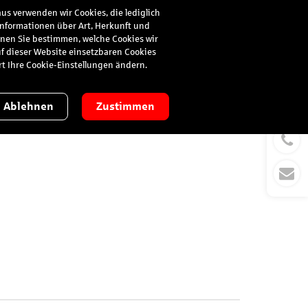
us verwenden wir Cookies, die lediglich
 Informationen über Art, Herkunft und
Suche
Anmelden
nnen Sie bestimmen, welche Cookies wir
uf dieser Website einsetzbaren Cookies
ort Ihre Cookie-Einstellungen ändern.
Ablehnen
Zustimmen