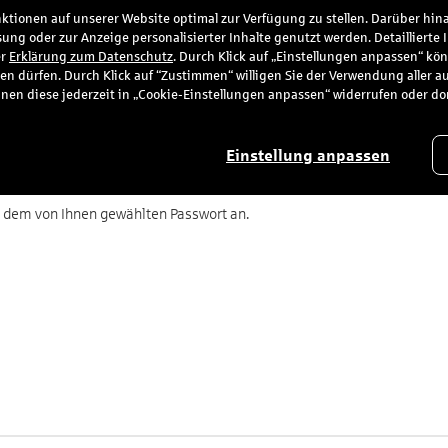
tionen auf unserer Website optimal zur Verfügung zu stellen. Darüber hina
ung oder zur Anzeige personalisierter Inhalte genutzt werden. Detaillierte
ice
er
Erklärung zum Datenschutz
. Durch Klick auf „Einstellungen anpassen“ kö
en dürfen. Durch Klick auf “Zustimmen“ willigen Sie der Verwendung aller a
e können diese jederzeit in „Cookie-Einstellungen anpassen“ widerrufen oder d
Einstellung anpassen
nd dem von Ihnen gewählten Passwort an.